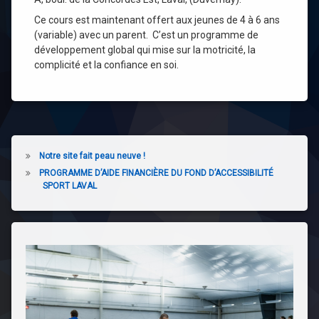
Ce cours est maintenant offert aux jeunes de 4 à 6 ans
(variable) avec un parent. C’est un programme de
développement global qui mise sur la motricité, la
complicité et la confiance en soi.
Notre site fait peau neuve !
PROGRAMME D’AIDE FINANCIÈRE DU FOND D’ACCESSIBILITÉ
SPORT LAVAL