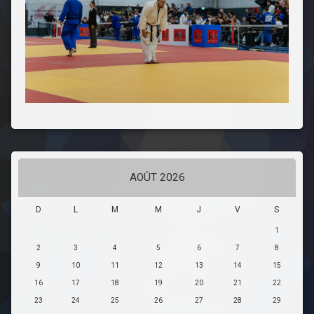
AOÛT 2026
D
L
M
M
J
V
S
1
2
3
4
5
6
7
8
9
10
11
12
13
14
15
16
17
18
19
20
21
22
23
24
25
26
27
28
29