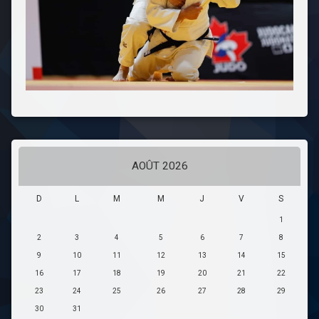
AOÛT 2026
D
L
M
M
J
V
S
1
2
3
4
5
6
7
8
9
10
11
12
13
14
15
16
17
18
19
20
21
22
23
24
25
26
27
28
29
30
31