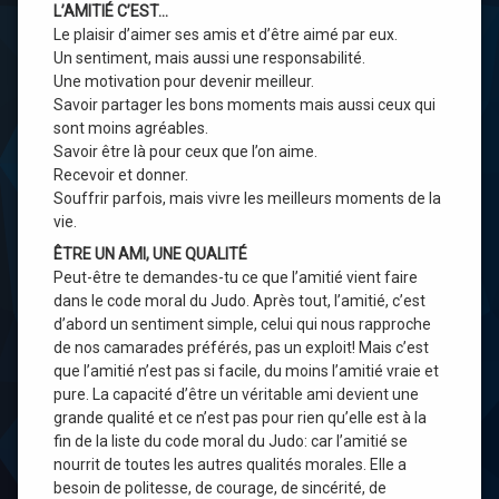
L’AMITIÉ C’EST…
Le plaisir d’aimer ses amis et d’être aimé par eux.
Un sentiment, mais aussi une responsabilité.
Une motivation pour devenir meilleur.
Savoir partager les bons moments mais aussi ceux qui
sont moins agréables.
Savoir être là pour ceux que l’on aime.
Recevoir et donner.
Souffrir parfois, mais vivre les meilleurs moments de la
vie.
ÊTRE UN AMI, UNE QUALITÉ
Peut-être te demandes-tu ce que l’amitié vient faire
dans le code moral du Judo. Après tout, l’amitié, c’est
d’abord un sentiment simple, celui qui nous rapproche
de nos camarades préférés, pas un exploit! Mais c’est
que l’amitié n’est pas si facile, du moins l’amitié vraie et
pure. La capacité d’être un véritable ami devient une
grande qualité et ce n’est pas pour rien qu’elle est à la
fin de la liste du code moral du Judo: car l’amitié se
nourrit de toutes les autres qualités morales. Elle a
besoin de politesse, de courage, de sincérité, de