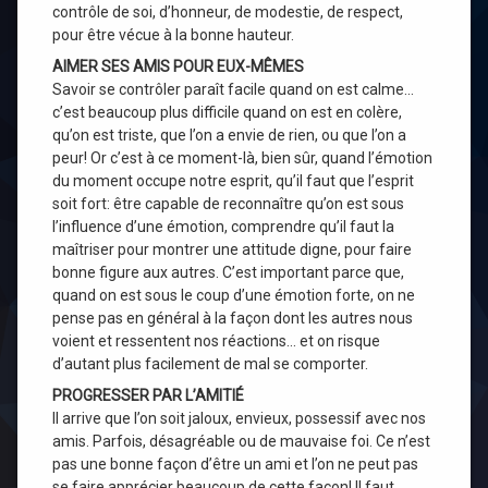
contrôle de soi, d’honneur, de modestie, de respect,
pour être vécue à la bonne hauteur.
AIMER SES AMIS POUR EUX-MÊMES
Savoir se contrôler paraît facile quand on est calme…
c’est beaucoup plus difficile quand on est en colère,
qu’on est triste, que l’on a envie de rien, ou que l’on a
peur! Or c’est à ce moment-là, bien sûr, quand l’émotion
du moment occupe notre esprit, qu’il faut que l’esprit
soit fort: être capable de reconnaître qu’on est sous
l’influence d’une émotion, comprendre qu’il faut la
maîtriser pour montrer une attitude digne, pour faire
bonne figure aux autres. C’est important parce que,
quand on est sous le coup d’une émotion forte, on ne
pense pas en général à la façon dont les autres nous
voient et ressentent nos réactions… et on risque
d’autant plus facilement de mal se comporter.
PROGRESSER PAR L’AMITIÉ
Il arrive que l’on soit jaloux, envieux, possessif avec nos
amis. Parfois, désagréable ou de mauvaise foi. Ce n’est
pas une bonne façon d’être un ami et l’on ne peut pas
se faire apprécier beaucoup de cette façon! Il faut