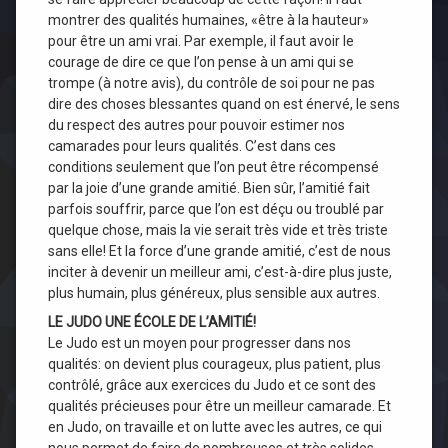
montrer des qualités humaines, «être à la hauteur»
pour être un ami vrai. Par exemple, il faut avoir le
courage de dire ce que l’on pense à un ami qui se
trompe (à notre avis), du contrôle de soi pour ne pas
dire des choses blessantes quand on est énervé, le sens
du respect des autres pour pouvoir estimer nos
camarades pour leurs qualités. C’est dans ces
conditions seulement que l’on peut être récompensé
par la joie d’une grande amitié. Bien sûr, l’amitié fait
parfois souffrir, parce que l’on est déçu ou troublé par
quelque chose, mais la vie serait très vide et très triste
sans elle! Et la force d’une grande amitié, c’est de nous
inciter à devenir un meilleur ami, c’est-à-dire plus juste,
plus humain, plus généreux, plus sensible aux autres.
LE JUDO UNE ÉCOLE DE L’AMITIÉ!
Le Judo est un moyen pour progresser dans nos
qualités: on devient plus courageux, plus patient, plus
contrôlé, grâce aux exercices du Judo et ce sont des
qualités précieuses pour être un meilleur camarade. Et
en Judo, on travaille et on lutte avec les autres, ce qui